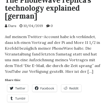
The PhoneWave replica’s
technology explained
[german]
Daru
10/04/2019
0
Auf meinem Twitter-Account habe ich verkündet,
dass ich einen Vortrag auf der Pi and More 11 1/2 in
Krefeld bezüglich meiner PhoneWave halte. Die
Veranstaltung fand letzten Samstag statt und hat
uns nun eine Aufzeichnung meines Vortrages mit
dem Titel “Die E-Mail, die durch die Zeit sprang” auf
YouTube zur Verfügung gestellt. Hier ist der […]
Share this:
Twitter
Facebook
Reddit
Tumblr