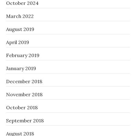
October 2024
March 2022
August 2019
April 2019
February 2019
January 2019
December 2018
November 2018
October 2018
September 2018
August 2018