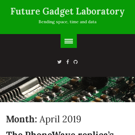
Future Gadget Laboratory
Bending space, time and data
Month:
April 2019