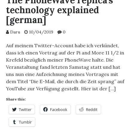
The PhoneWave replica’s
technology explained
[german]
Daru
10/04/2019
0
Auf meinem Twitter-Account habe ich verkündet,
dass ich einen Vortrag auf der Pi and More 11 1/2 in
Krefeld bezüglich meiner PhoneWave halte. Die
Veranstaltung fand letzten Samstag statt und hat
uns nun eine Aufzeichnung meines Vortrages mit
dem Titel “Die E-Mail, die durch die Zeit sprang” auf
YouTube zur Verfügung gestellt. Hier ist der […]
Share this:
Twitter
Facebook
Reddit
Tumblr